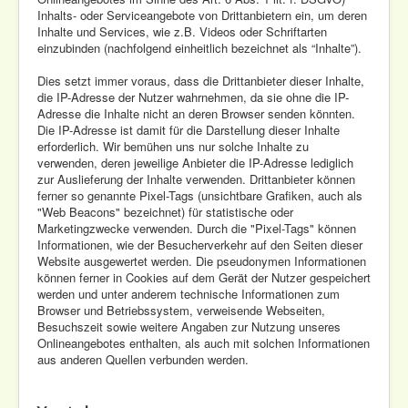
Inhalts- oder Serviceangebote von Drittanbietern ein, um deren
Inhalte und Services, wie z.B. Videos oder Schriftarten
einzubinden (nachfolgend einheitlich bezeichnet als “Inhalte”).
Dies setzt immer voraus, dass die Drittanbieter dieser Inhalte,
die IP-Adresse der Nutzer wahrnehmen, da sie ohne die IP-
Adresse die Inhalte nicht an deren Browser senden könnten.
Die IP-Adresse ist damit für die Darstellung dieser Inhalte
erforderlich. Wir bemühen uns nur solche Inhalte zu
verwenden, deren jeweilige Anbieter die IP-Adresse lediglich
zur Auslieferung der Inhalte verwenden. Drittanbieter können
ferner so genannte Pixel-Tags (unsichtbare Grafiken, auch als
"Web Beacons" bezeichnet) für statistische oder
Marketingzwecke verwenden. Durch die "Pixel-Tags" können
Informationen, wie der Besucherverkehr auf den Seiten dieser
Website ausgewertet werden. Die pseudonymen Informationen
können ferner in Cookies auf dem Gerät der Nutzer gespeichert
werden und unter anderem technische Informationen zum
Browser und Betriebssystem, verweisende Webseiten,
Besuchszeit sowie weitere Angaben zur Nutzung unseres
Onlineangebotes enthalten, als auch mit solchen Informationen
aus anderen Quellen verbunden werden.