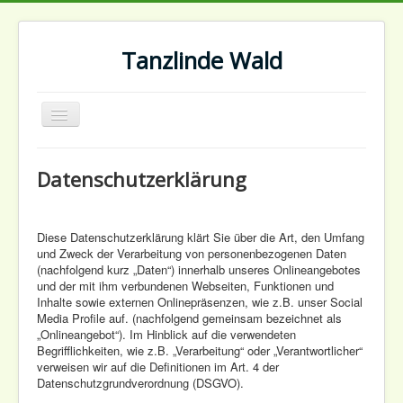
Tanzlinde Wald
Navigation
an/aus
Start
Datenschutzerklärung
Kontakt
Impressum
Diese Datenschutzerklärung klärt Sie über die Art, den Umfang
Datenschutz
und Zweck der Verarbeitung von personenbezogenen Daten
(nachfolgend kurz „Daten“) innerhalb unseres Onlineangebotes
und der mit ihm verbundenen Webseiten, Funktionen und
Inhalte sowie externen Onlinepräsenzen, wie z.B. unser Social
Media Profile auf. (nachfolgend gemeinsam bezeichnet als
„Onlineangebot“). Im Hinblick auf die verwendeten
Begrifflichkeiten, wie z.B. „Verarbeitung“ oder „Verantwortlicher“
verweisen wir auf die Definitionen im Art. 4 der
Datenschutzgrundverordnung (DSGVO).