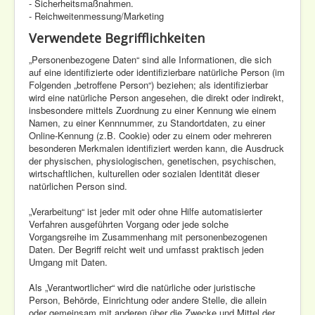
- Sicherheitsmaßnahmen.
- Reichweitenmessung/Marketing
Verwendete Begrifflichkeiten
„Personenbezogene Daten“ sind alle Informationen, die sich
auf eine identifizierte oder identifizierbare natürliche Person (im
Folgenden „betroffene Person“) beziehen; als identifizierbar
wird eine natürliche Person angesehen, die direkt oder indirekt,
insbesondere mittels Zuordnung zu einer Kennung wie einem
Namen, zu einer Kennnummer, zu Standortdaten, zu einer
Online-Kennung (z.B. Cookie) oder zu einem oder mehreren
besonderen Merkmalen identifiziert werden kann, die Ausdruck
der physischen, physiologischen, genetischen, psychischen,
wirtschaftlichen, kulturellen oder sozialen Identität dieser
natürlichen Person sind.
„Verarbeitung“ ist jeder mit oder ohne Hilfe automatisierter
Verfahren ausgeführten Vorgang oder jede solche
Vorgangsreihe im Zusammenhang mit personenbezogenen
Daten. Der Begriff reicht weit und umfasst praktisch jeden
Umgang mit Daten.
Als „Verantwortlicher“ wird die natürliche oder juristische
Person, Behörde, Einrichtung oder andere Stelle, die allein
oder gemeinsam mit anderen über die Zwecke und Mittel der