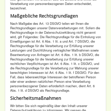
Verarbeitung von personenbezogenen Daten entscheidet,
bezeichnet.
Maßgebliche Rechtsgrundlagen
Nach Maßgabe des Art. 13 DSGVO teilen wir Ihnen die
Rechtsgrundlagen unserer Datenverarbeitungen mit. Sofern die
Rechtsgrundlage in der Datenschutzerklärung nicht genannt
wird, gilt Folgendes: Die Rechtsgrundlage für die Einholung von
Einwilligungen ist Art. 6 Abs. 1 lit. a und Art. 7 DSGVO, die
Rechtsgrundlage für die Verarbeitung zur Erfüllung unserer
Leistungen und Durchführung vertraglicher Maßnahmen sowie
Beantwortung von Anfragen ist Art. 6 Abs. 1 lit. b DSGVO, die
Rechtsgrundlage für die Verarbeitung zur Erfüllung unserer
rechtlichen Verpflichtungen ist Art. 6 Abs. 1 lit. c DSGVO, und
die Rechtsgrundlage für die Verarbeitung zur Wahrung unserer
berechtigten Interessen ist Art. 6 Abs. 1 lit. f DSGVO. Für den
Fall, dass lebenswichtige Interessen der betroffenen Person
oder einer anderen natürlichen Person eine Verarbeitung
personenbezogener Daten erforderlich machen, dient Art. 6
Abs. 1 lit. d DSGVO als Rechtsgrundlage.
Sicherheitsmaßnahmen
Wir bitten Sie sich regelmäßig über den Inhalt unserer
Datenschutzerklärung zu informieren. Wir passen die