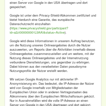
einen Server von Google in den USA übertragen und dort
gespeichert.
Google ist unter dem Privacy-Shield-Abkommen zertifiziert und
bietet hierdurch eine Garantie, das europäische
Datenschutzrecht einzuhalten
(
https://www.privacyshield.gov/participant?
id=a2zt000000001L5AAI&status=Active
).
Google wird diese Informationen in unserem Auftrag benutzen,
um die Nutzung unseres Onlineangebotes durch die Nutzer
auszuwerten, um Reports über die Aktivitäten innerhalb dieses
Onlineangebotes zusammenzustellen und um weitere, mit der
Nutzung dieses Onlineangebotes und der Internetnutzung
verbundene Dienstleistungen, uns gegenüber zu erbringen.
Dabei können aus den verarbeiteten Daten pseudonyme
Nutzungsprofile der Nutzer erstellt werden.
Wir setzen Google Analytics nur mit aktivierter IP-
Anonymisierung ein. Das bedeutet, die IP-Adresse der Nutzer
wird von Google innerhalb von Mitgliedstaaten der
Europäischen Union oder in anderen Vertragsstaaten des
Abkommens über den Europäischen Wirtschaftsraum gekürzt.
Nur in Ausnahmefällen wird die volle IP-Adresse an einen
Server von Google in den USA übertragen und dort gekürzt.