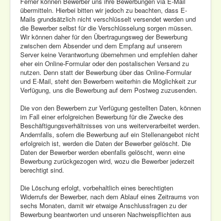
Ferner können Bewerber uns ihre Bewerbungen via E-Mail
übermitteln. Hierbei bitten wir jedoch zu beachten, dass E-
Mails grundsätzlich nicht verschlüsselt versendet werden und
die Bewerber selbst für die Verschlüsselung sorgen müssen.
Wir können daher für den Übertragungsweg der Bewerbung
zwischen dem Absender und dem Empfang auf unserem
Server keine Verantwortung übernehmen und empfehlen daher
eher ein Online-Formular oder den postalischen Versand zu
nutzen. Denn statt der Bewerbung über das Online-Formular
und E-Mail, steht den Bewerbern weiterhin die Möglichkeit zur
Verfügung, uns die Bewerbung auf dem Postweg zuzusenden.
Die von den Bewerbern zur Verfügung gestellten Daten, können
im Fall einer erfolgreichen Bewerbung für die Zwecke des
Beschäftigungsverhältnisses von uns weiterverarbeitet werden.
Andernfalls, sofern die Bewerbung auf ein Stellenangebot nicht
erfolgreich ist, werden die Daten der Bewerber gelöscht. Die
Daten der Bewerber werden ebenfalls gelöscht, wenn eine
Bewerbung zurückgezogen wird, wozu die Bewerber jederzeit
berechtigt sind.
Die Löschung erfolgt, vorbehaltlich eines berechtigten
Widerrufs der Bewerber, nach dem Ablauf eines Zeitraums von
sechs Monaten, damit wir etwaige Anschlussfragen zu der
Bewerbung beantworten und unseren Nachweispflichten aus