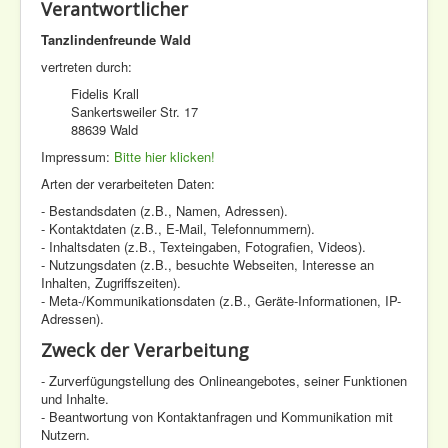
Verantwortlicher
Tanzlindenfreunde Wald
vertreten durch:
Fidelis Krall
Sankertsweiler Str. 17
88639 Wald
Impressum:
Bitte hier klicken!
Arten der verarbeiteten Daten:
- Bestandsdaten (z.B., Namen, Adressen).
- Kontaktdaten (z.B., E-Mail, Telefonnummern).
- Inhaltsdaten (z.B., Texteingaben, Fotografien, Videos).
- Nutzungsdaten (z.B., besuchte Webseiten, Interesse an
Inhalten, Zugriffszeiten).
- Meta-/Kommunikationsdaten (z.B., Geräte-Informationen, IP-
Adressen).
Zweck der Verarbeitung
- Zurverfügungstellung des Onlineangebotes, seiner Funktionen
und Inhalte.
- Beantwortung von Kontaktanfragen und Kommunikation mit
Nutzern.