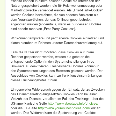
Ebenso können in einem solchen Cookie die Interessen der
Nutzer gespeichert werden, die für Reichweitenmessung oder
Marketingzwecke verwendet werden. Als „Third-Party-Cookie“
werden Cookies bezeichnet, die von anderen Anbietern als
dem Verantwortlichen, der das Onlineangebot betreibt,
angeboten werden (andernfalls, wenn es nur dessen Cookies
sind spricht man von „First-Party Cookies“).
Wir können temporäre und permanente Cookies einsetzen und
klären hierüber im Rahmen unserer Datenschutzerklärung auf.
Falls die Nutzer nicht möchten, dass Cookies auf ihrem
Rechner gespeichert werden, werden sie gebeten die
entsprechende Option in den Systemeinstellungen ihres
Browsers zu deaktivieren. Gespeicherte Cookies können in
den Systemeinstellungen des Browsers gelöscht werden. Der
Ausschluss von Cookies kann zu Funktionseinschränkungen
dieses Onlineangebotes führen.
Ein genereller Widerspruch gegen den Einsatz der zu Zwecken
des Onlinemarketing eingesetzten Cookies kann bei einer
Vielzahl der Dienste, vor allem im Fall des Trackings, über die
US-amerikanische Seite
http://www.aboutads.info/choices/
oder die EU-Seite
http://www.youronlinechoices.com/
erklärt
werden. Des Weiteren kann die Speicherung von Cookies