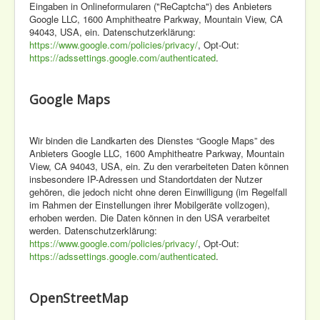
Eingaben in Onlineformularen ("ReCaptcha") des Anbieters
Google LLC, 1600 Amphitheatre Parkway, Mountain View, CA
94043, USA, ein. Datenschutzerklärung:
https://www.google.com/policies/privacy/
, Opt-Out:
https://adssettings.google.com/authenticated
.
Google Maps
Wir binden die Landkarten des Dienstes “Google Maps” des
Anbieters Google LLC, 1600 Amphitheatre Parkway, Mountain
View, CA 94043, USA, ein. Zu den verarbeiteten Daten können
insbesondere IP-Adressen und Standortdaten der Nutzer
gehören, die jedoch nicht ohne deren Einwilligung (im Regelfall
im Rahmen der Einstellungen ihrer Mobilgeräte vollzogen),
erhoben werden. Die Daten können in den USA verarbeitet
werden. Datenschutzerklärung:
https://www.google.com/policies/privacy/
, Opt-Out:
https://adssettings.google.com/authenticated
.
OpenStreetMap