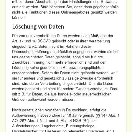
mittels deren Abschaltung in den Einstellungen des Browsers
erreicht werden. Bitte beachten Sie, dass dann gegebenenfalls
nicht alle Funktionen dieses Onlineangebotes genutzt werden
können.
Löschung von Daten
Die von uns verarbeiteten Daten werden nach Maßgabe der
Art. 17 und 18 DSGVO gelöscht oder in ihrer Verarbeitung
eingeschränkt. Sofern nicht im Rahmen dieser
Datenschutzerklärung ausdrücklich angegeben, werden die bei
uns gespeicherten Daten gelöscht, sobald sie für ihre
Zweckbestimmung nicht mehr erforderlich sind und der
Löschung keine gesetzlichen Aufbewahrungspflichten
entgegenstehen. Sofern die Daten nicht gelöscht werden, weil
sie für andere und gesetzlich zulässige Zwecke erforderlich
sind, wird deren Verarbeitung eingeschränkt. D.h. die Daten
werden gesperrt und nicht für andere Zwecke verarbeitet. Das
gilt z.B. für Daten, die aus handels- oder steuerrechtlichen
Gründen aufbewahrt werden müssen.
Nach gesetzlichen Vorgaben in Deutschland, erfolgt die
Aufbewahrung insbesondere für 10 Jahre gemäß §§ 147 Abs. 1
AO, 257 Abs. 1 Nr. 1 und 4, Abs. 4 HGB (Bücher,
Aufzeichnungen, Lageberichte, Buchungsbelege,
Handelsbücher, für Besteuerung relevanter Unterlagen, etc.)