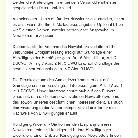
werden die Änderungen Ihrer bei dem Versanddienstleister
gespeicherten Daten protokolliert.
Anmeldedaten: Um sich für den Newsletter anzumelden, reicht
es aus, wenn Sie Ihre E-Mailadresse angeben. Optional bitten
wir Sie einen Namen, zwecks persönlicher Ansprache im
Newsletters anzugeben.
Deutschland: Der Versand des Newsletters und die mit ihm
verbundene Erfolgsmessung erfolgt auf Grundlage einer
Einwilligung der Empfänger gem. Art. 6 Abs. 1 lit. a, Art. 7
DSGVO i.V.m § 7 Abs. 2 Nr. 3 UWG bzw. auf Grundlage der
gesetzlichen Erlaubnis gem. § 7 Abs. 3 UWG.
Die Protokollierung des Anmeldeverfahrens erfolgt auf
Grundlage unserer berechtigten Interessen gem. Art. 6 Abs. 1
lit. f DSGVO. Unser Interesse richtet sich auf den Einsatz
eines nutzerfreundlichen sowie sicheren Newslettersystems,
das sowohl unseren geschäftlichen Interessen dient, als auch
den Erwartungen der Nutzer entspricht und uns ferner den
Nachweis von Einwilligungen erlaubt.
Kündigung/Widerruf - Sie können den Empfang unseres
Newsletters jederzeit kündigen, d.h. Ihre Einwilligungen
widerrufen. Einen Link zur Kündigung des Newsletters finden