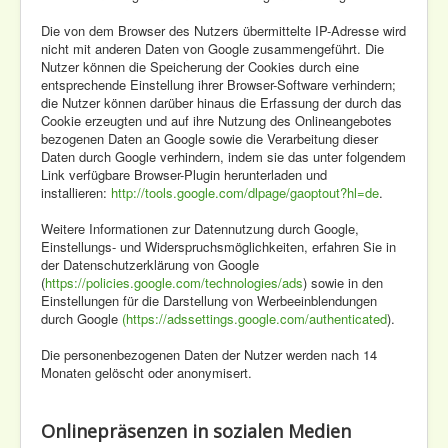
Die von dem Browser des Nutzers übermittelte IP-Adresse wird
nicht mit anderen Daten von Google zusammengeführt. Die
Nutzer können die Speicherung der Cookies durch eine
entsprechende Einstellung ihrer Browser-Software verhindern;
die Nutzer können darüber hinaus die Erfassung der durch das
Cookie erzeugten und auf ihre Nutzung des Onlineangebotes
bezogenen Daten an Google sowie die Verarbeitung dieser
Daten durch Google verhindern, indem sie das unter folgendem
Link verfügbare Browser-Plugin herunterladen und
installieren:
http://tools.google.com/dlpage/gaoptout?hl=de
.
Weitere Informationen zur Datennutzung durch Google,
Einstellungs- und Widerspruchsmöglichkeiten, erfahren Sie in
der Datenschutzerklärung von Google
(
https://policies.google.com/technologies/ads
) sowie in den
Einstellungen für die Darstellung von Werbeeinblendungen
durch Google
(https://adssettings.google.com/authenticated
).
Die personenbezogenen Daten der Nutzer werden nach 14
Monaten gelöscht oder anonymisert.
Onlinepräsenzen in sozialen Medien