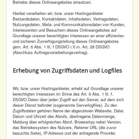
Betriebs dieses Onlineangebotes einsetzen.
Hierbei verarbeiten wir, bzw. unser Hostinganbieter
Bestandsdaten, Kontaktdaten, Inhaltsdaten, Vertragsdaten,
Nutzungsdaten, Meta- und Kommunikationsdaten von Kunden,
Interessenten und Besuchern dieses Onlineangebotes auf
Grundlage unserer berechtigten Interessen an einer effizienten
und sicheren Zurverfügungstellung dieses Onlineangebotes
gem. Art. 6 Abs. 1 lit. f DSGVO i.V.m. Art. 28 DSGVO
(Abschluss Auftragsverarbeitungsvertrag).
Erhebung von Zugriffsdaten und Logfiles
Wir, bzw. unser Hostinganbieter, erhebt auf Grundlage unserer
berechtigten Interessen im Sinne des Art. 6 Abs. 1 lit. f.
DSGVO Daten über jeden Zugriff auf den Server, auf dem sich
dieser Dienst befindet (sogenannte Serverlogfiles). Zu den
Zugriffsdaten gehören Name der abgerufenen Webseite, Datei,
Datum und Uhrzeit des Abrufs, übertragene Datenmenge,
Meldung über erfolgreichen Abruf, Browsertyp nebst Version,
das Betriebssystem des Nutzers, Referrer URL (die zuvor
besuchte Seite), IP-Adresse und der anfragende Provider.