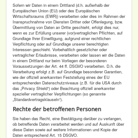
Sofern wir Daten in einem Drittland (d.h. außerhalb der
Europäischen Union (EU) oder des Europäischen
Wirtschaftsraums (EWR)) verarbeiten oder dies im Rahmen der
Inanspruchnahme von Diensten Dritter oder Offenlegung, bzw.
Übermittlung von Daten an Dritte geschieht, erfolgt dies nur,
wenn es zur Erfüllung unserer (vor)vertraglichen Pflichten, auf
Grundlage Ihrer Einwilligung, aufgrund einer rechtlichen
Verpflichtung oder auf Grundlage unserer berechtigten
Interessen geschieht. Vorbehaltlich gesetzlicher oder
vertraglicher Erlaubnisse, verarbeiten oder lassen wir die Daten
in einem Drittland nur beim Vorliegen der besonderen
Voraussetzungen der Art. 44 ff. DSGVO verarbeiten. D.h. die
Verarbeitung erfolgt z.B. auf Grundlage besonderer Garantien,
wie der offiziell anerkannten Feststellung eines der EU
entsprechenden Datenschutzniveaus (z.B. für die USA durch
das „Privacy Shield“) oder Beachtung offiziell anerkannter
spezieller vertraglicher Verpflichtungen (so genannte
„Standardvertragsklauseln“).
Rechte der betroffenen Personen
Sie haben das Recht, eine Bestätigung darüber zu verlangen,
ob betreffende Daten verarbeitet werden und auf Auskunft über
diese Daten sowie auf weitere Informationen und Kopie der
Daten entsprechend Art. 15 DSGVO.