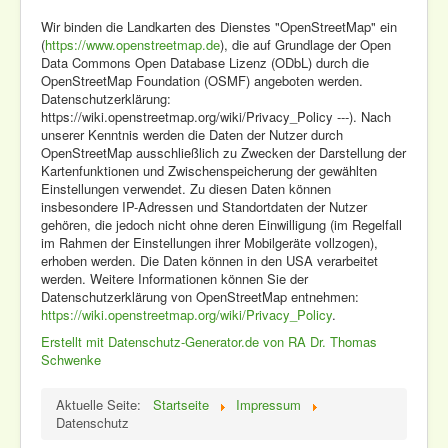
Wir binden die Landkarten des Dienstes "OpenStreetMap" ein
(
https://www.openstreetmap.de
), die auf Grundlage der Open
Data Commons Open Database Lizenz (ODbL) durch die
OpenStreetMap Foundation (OSMF) angeboten werden.
Datenschutzerklärung:
https://wiki.openstreetmap.org/wiki/Privacy_Policy ---). Nach
unserer Kenntnis werden die Daten der Nutzer durch
OpenStreetMap ausschließlich zu Zwecken der Darstellung der
Kartenfunktionen und Zwischenspeicherung der gewählten
Einstellungen verwendet. Zu diesen Daten können
insbesondere IP-Adressen und Standortdaten der Nutzer
gehören, die jedoch nicht ohne deren Einwilligung (im Regelfall
im Rahmen der Einstellungen ihrer Mobilgeräte vollzogen),
erhoben werden. Die Daten können in den USA verarbeitet
werden. Weitere Informationen können Sie der
Datenschutzerklärung von OpenStreetMap entnehmen:
https://wiki.openstreetmap.org/wiki/Privacy_Policy
.
Erstellt mit Datenschutz-Generator.de von RA Dr. Thomas
Schwenke
Aktuelle Seite:
Startseite
Impressum
Datenschutz