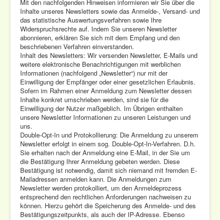
Mit den nachfolgenden Hinweisen informieren wir Sie über die
Inhalte unseres Newsletters sowie das Anmelde-, Versand- und
das statistische Auswertungsverfahren sowie Ihre
Widerspruchsrechte auf. Indem Sie unseren Newsletter
abonnieren, erklären Sie sich mit dem Empfang und den
beschriebenen Verfahren einverstanden.
Inhalt des Newsletters: Wir versenden Newsletter, E-Mails und
weitere elektronische Benachrichtigungen mit werblichen
Informationen (nachfolgend „Newsletter“) nur mit der
Einwilligung der Empfänger oder einer gesetzlichen Erlaubnis.
Sofern im Rahmen einer Anmeldung zum Newsletter dessen
Inhalte konkret umschrieben werden, sind sie für die
Einwilligung der Nutzer maßgeblich. Im Übrigen enthalten
unsere Newsletter Informationen zu unseren Leistungen und
uns.
Double-Opt-In und Protokollierung: Die Anmeldung zu unserem
Newsletter erfolgt in einem sog. Double-Opt-In-Verfahren. D.h.
Sie erhalten nach der Anmeldung eine E-Mail, in der Sie um
die Bestätigung Ihrer Anmeldung gebeten werden. Diese
Bestätigung ist notwendig, damit sich niemand mit fremden E-
Mailadressen anmelden kann. Die Anmeldungen zum
Newsletter werden protokolliert, um den Anmeldeprozess
entsprechend den rechtlichen Anforderungen nachweisen zu
können. Hierzu gehört die Speicherung des Anmelde- und des
Bestätigungszeitpunkts, als auch der IP-Adresse. Ebenso