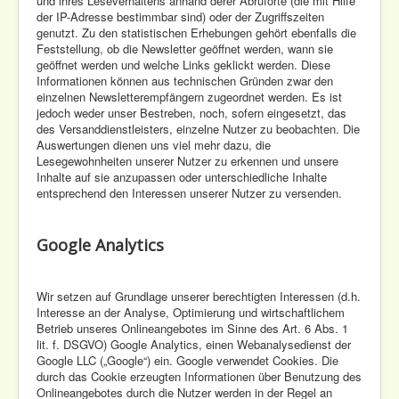
und ihres Leseverhaltens anhand derer Abruforte (die mit Hilfe
der IP-Adresse bestimmbar sind) oder der Zugriffszeiten
genutzt. Zu den statistischen Erhebungen gehört ebenfalls die
Feststellung, ob die Newsletter geöffnet werden, wann sie
geöffnet werden und welche Links geklickt werden. Diese
Informationen können aus technischen Gründen zwar den
einzelnen Newsletterempfängern zugeordnet werden. Es ist
jedoch weder unser Bestreben, noch, sofern eingesetzt, das
des Versanddienstleisters, einzelne Nutzer zu beobachten. Die
Auswertungen dienen uns viel mehr dazu, die
Lesegewohnheiten unserer Nutzer zu erkennen und unsere
Inhalte auf sie anzupassen oder unterschiedliche Inhalte
entsprechend den Interessen unserer Nutzer zu versenden.
Google Analytics
Wir setzen auf Grundlage unserer berechtigten Interessen (d.h.
Interesse an der Analyse, Optimierung und wirtschaftlichem
Betrieb unseres Onlineangebotes im Sinne des Art. 6 Abs. 1
lit. f. DSGVO) Google Analytics, einen Webanalysedienst der
Google LLC („Google“) ein. Google verwendet Cookies. Die
durch das Cookie erzeugten Informationen über Benutzung des
Onlineangebotes durch die Nutzer werden in der Regel an