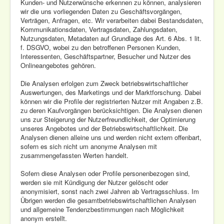
Kunden- und Nutzerwünsche erkennen zu können, analysieren
wir die uns vorliegenden Daten zu Geschäftsvorgängen,
Verträgen, Anfragen, etc. Wir verarbeiten dabei Bestandsdaten,
Kommunikationsdaten, Vertragsdaten, Zahlungsdaten,
Nutzungsdaten, Metadaten auf Grundlage des Art. 6 Abs. 1 lit.
f. DSGVO, wobei zu den betroffenen Personen Kunden,
Interessenten, Geschäftspartner, Besucher und Nutzer des
Onlineangebotes gehören.
Die Analysen erfolgen zum Zweck betriebswirtschaftlicher
Auswertungen, des Marketings und der Marktforschung. Dabei
können wir die Profile der registrierten Nutzer mit Angaben z.B.
zu deren Kaufvorgängen berücksichtigen. Die Analysen dienen
uns zur Steigerung der Nutzerfreundlichkeit, der Optimierung
unseres Angebotes und der Betriebswirtschaftlichkeit. Die
Analysen dienen alleine uns und werden nicht extern offenbart,
sofern es sich nicht um anonyme Analysen mit
zusammengefassten Werten handelt.
Sofern diese Analysen oder Profile personenbezogen sind,
werden sie mit Kündigung der Nutzer gelöscht oder
anonymisiert, sonst nach zwei Jahren ab Vertragsschluss. Im
Übrigen werden die gesamtbetriebswirtschaftlichen Analysen
und allgemeine Tendenzbestimmungen nach Möglichkeit
anonym erstellt.