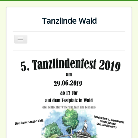
Tanzlinde Wald
Navigation
an/aus
Start
Kontakt
Impressum
Datenschutz